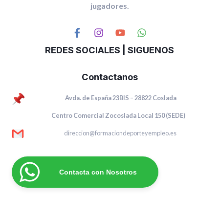
jugadores.
REDES SOCIALES | SIGUENOS
Contactanos
Avda. de España 23BIS – 28822 Coslada
Centro Comercial Zocoslada Local 150 (SEDE)
direccion@formaciondeporteyempleo.es
Contacta con Nosotros