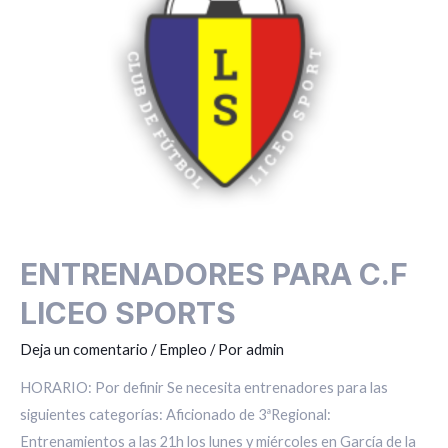
C.F
LICEO
SPORTS
ENTRENADORES PARA C.F
LICEO SPORTS
Deja un comentario
/
Empleo
/ Por
admin
HORARIO: Por definir Se necesita entrenadores para las
siguientes categorías: Aficionado de 3ªRegional:
Entrenamientos a las 21h los lunes y miércoles en García de la