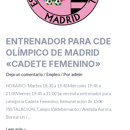
FEMENINO»
ENTRENADOR PARA CDE
OLÍMPICO DE MADRID
«CADETE FEMENINO»
Deja un comentario
/
Empleo
/ Por
admin
HORARIO: Martes 18:30 a 19:45Miércoles 19:45 a
21:00Viernes 19:45 a 21:00 Se necesita entrenador para
categoría Cadete Femenino, Remuneración de 150€
INSTALACION: Campo Valdebernardo / Avenida Aurora
Boreal s/n / …
Leer más »