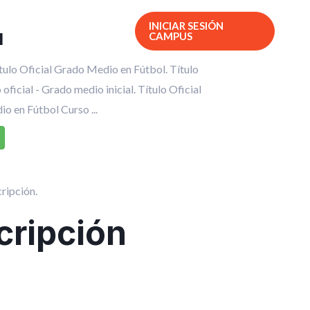
INICIAR SESIÓN
Contacto
1
CAMPUS
ulo Oficial Grado Medio en Fútbol. Título
ficial - Grado medio inicial. Título Oficial
o en Fútbol Curso ...
cripción.
cripción