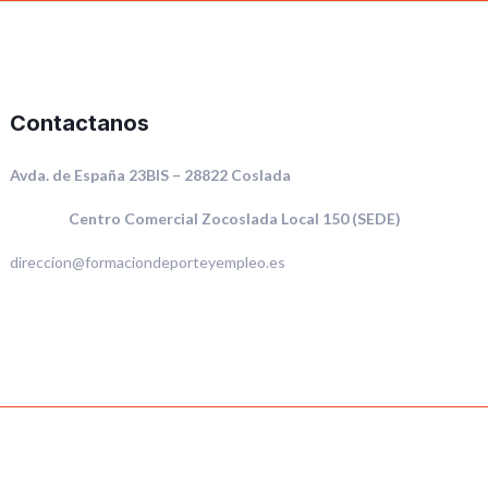
Contactanos
Avda. de España 23BIS – 28822 Coslada
Centro Comercial Zocoslada Local 150 (SEDE)
direccion@formaciondeporteyempleo.es