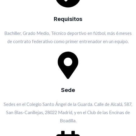
Requisitos
Bachiller, Grado Medio, Técnico deportivo en fútbol, más 6 meses
de contrato federativo como primer entrenador en un equipo.
Sede
Sedes en el Colegio Santo Ángel de la Guarda. Calle de Alcalá, 587,
San Blas-Canillejas, 28022 Madrid, y en el Club de las Encinas de
Boadilla.