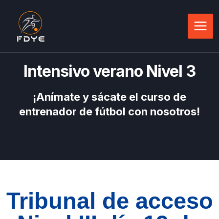
Ir
Main
al
Men
contenido
Intensivo verano Nivel 3
¡Anímate y sácate el curso de
entrenador de fútbol con nosotros!
Tribunal de acceso