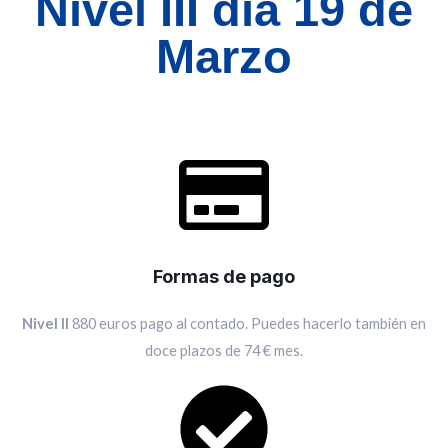
Nivel III día 19 de
Marzo
Formas de pago
Nivel II
880 euros pago al contado. Puedes hacerlo también en
doce plazos de 74 € mes.