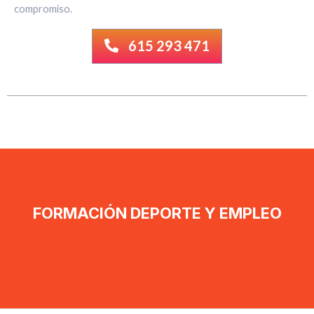
compromiso.
615 293 471
FORMACIÓN DEPORTE Y EMPLEO