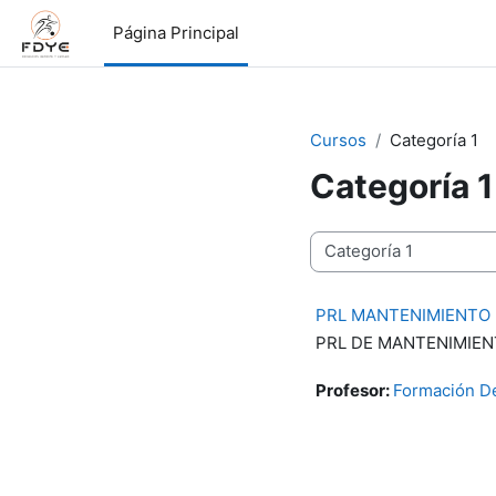
Salta al contenido principal
Página Principal
Cursos
Categoría 1
Categoría 1
Categorías
PRL MANTENIMIENTO
PRL DE MANTENIMIENT
Profesor:
Formación D